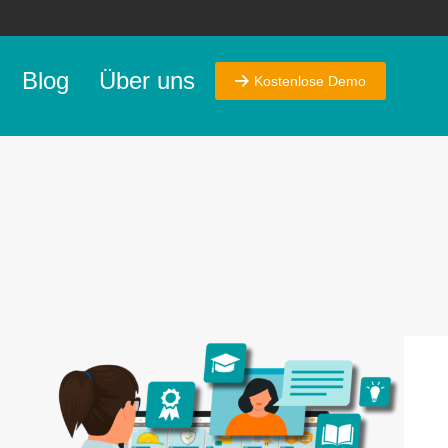
Blog
Über uns
Kostenlose Demo