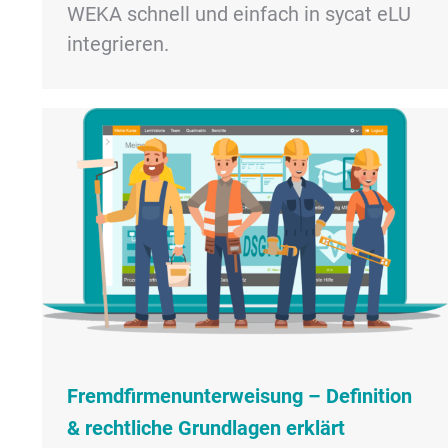
WEKA schnell und einfach in sycat eLU
integrieren.
Fremdfirmen​unterweisung – Definition
& rechtliche Grundlagen erklärt