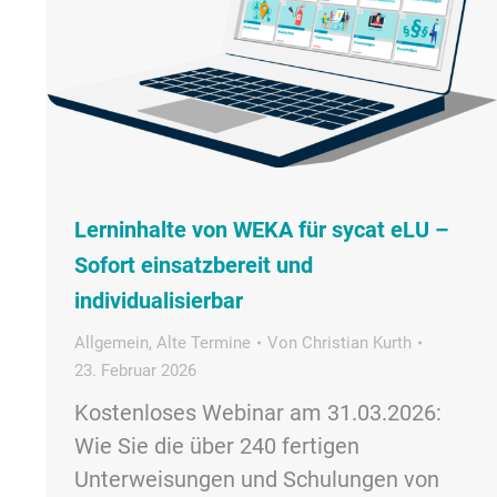
Lerninhalte von WEKA für sycat eLU –
Sofort einsatzbereit und
individualisierbar
Allgemein
,
Alte Termine
Von
Christian Kurth
23. Februar 2026
Kostenloses Webinar am 31.03.2026:
Wie Sie die über 240 fertigen
Unterweisungen und Schulungen von