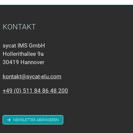
KONTAKT
sycat IMS GmbH
Hollerithallee 9a
30419 Hannover
kontakt@sycat-elu.com
+49 (0) 511 84 86 48 200
NEWSLETTER ABONNIEREN