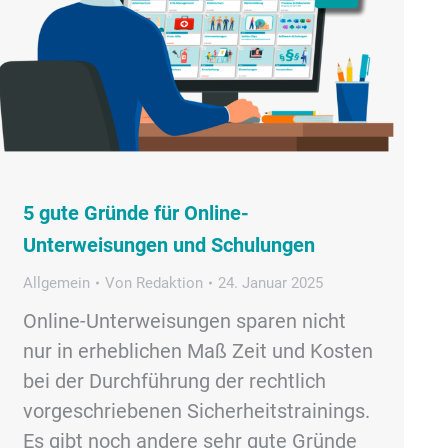
5 gute Gründe für Online-
Unterweisungen und Schulungen
Allgemein
Von
Redaktion
24. Januar 2025
Online-Unterweisungen sparen nicht
nur in erheblichen Maß Zeit und Kosten
bei der Durchführung der rechtlich
vorgeschriebenen Sicherheitstrainings.
Es gibt noch andere sehr gute Gründe