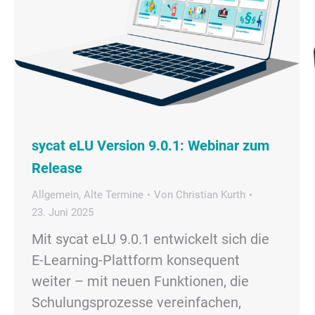
sycat eLU Version 9.0.1: Webinar zum
Release
Allgemein
,
Alte Termine
Von
Christian Kurth
23. Juni 2025
Mit sycat eLU 9.0.1 entwickelt sich die
E-Learning-Plattform konsequent
weiter – mit neuen Funktionen, die
Schulungsprozesse vereinfachen,