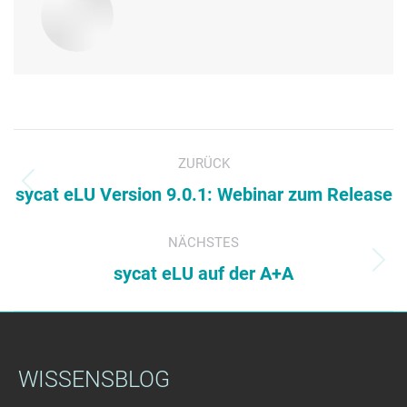
Kommentarnavigation
ZURÜCK
Vorheriger
sycat eLU Version 9.0.1: Webinar zum Release
Beitrag:
NÄCHSTES
Nächster
sycat eLU auf der A+A
Beitrag:
WISSENSBLOG