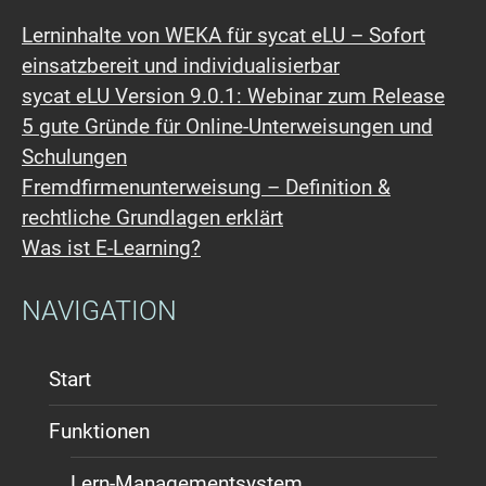
Lerninhalte von WEKA für sycat eLU – Sofort
einsatzbereit und individualisierbar
sycat eLU Version 9.0.1: Webinar zum Release
5 gute Gründe für Online-Unterweisungen und
Schulungen
Fremdfirmen​unterweisung – Definition &
rechtliche Grundlagen erklärt
Was ist E-Learning?
NAVIGATION
Start
Funktionen
Lern-Managementsystem